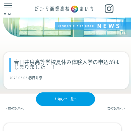
MENU
春日井泉高等学校夏休み体験入学の申込がは
じまりました！！
2023.06.05 春日井泉
お知らせ一覧へ
«
前の記事へ
次の記事へ
»